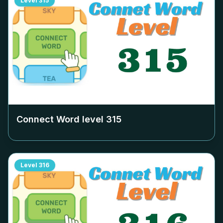
Level
315
Connect Word level
315
Level
316