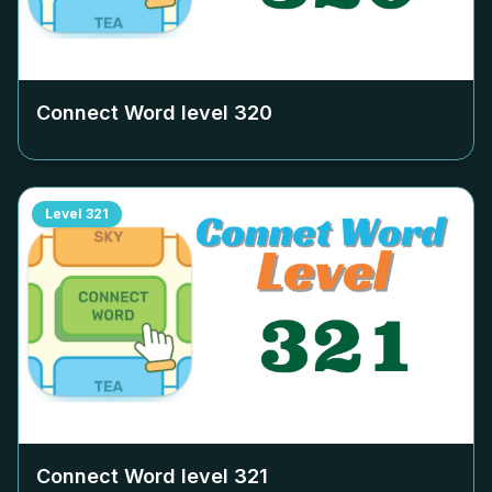
Connect Word level
320
Level
321
Connect Word level
321