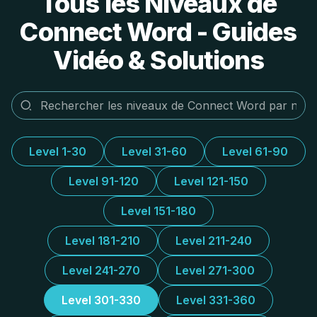
Tous les Niveaux de
Connect Word - Guides
Vidéo & Solutions
Level 1-30
Level 31-60
Level 61-90
Level 91-120
Level 121-150
Level 151-180
Level 181-210
Level 211-240
Level 241-270
Level 271-300
Level 301-330
Level 331-360