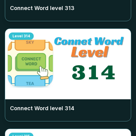
Connect Word level
313
Level
314
Connect Word level
314