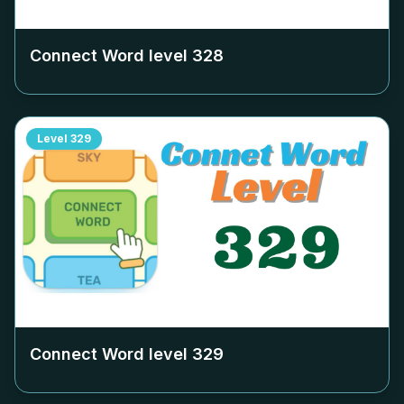
Connect Word level
328
Level
329
Connect Word level
329