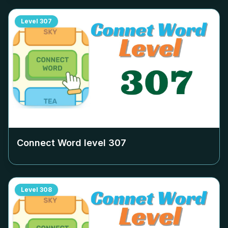
Level
307
Connect Word level
307
Level
308