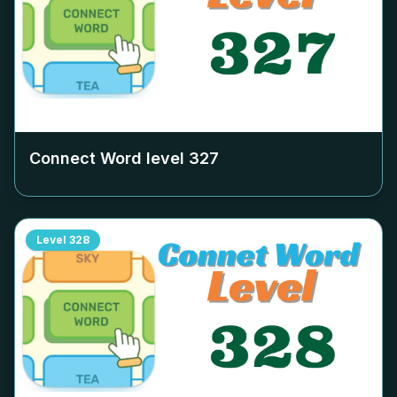
Connect Word level
327
Level
328