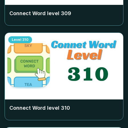
Connect Word level
309
Level
310
Connect Word level
310