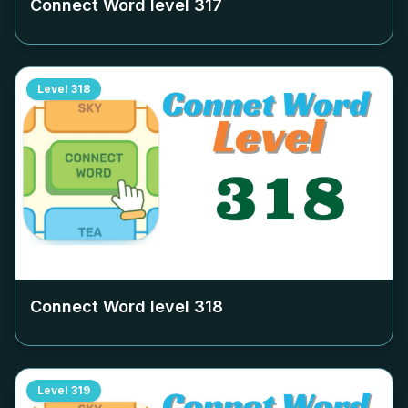
Connect Word level
317
Level
318
Connect Word level
318
Level
319