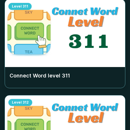
Level
311
Connect Word level
311
Level
312