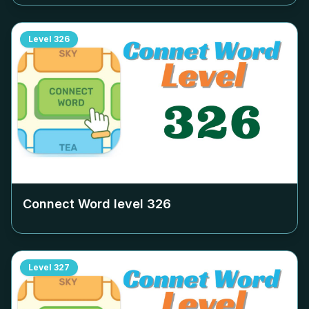
Level
326
Connect Word level
326
Level
327