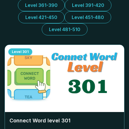
Level 361-390
Level 391-420
Level 421-450
Level 451-480
Level 481-510
Level
301
Connect Word level
301