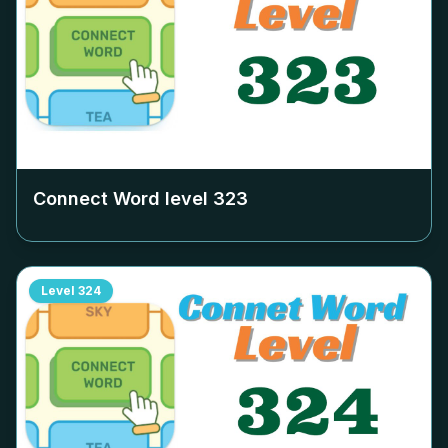
Connect Word level
323
Level
324