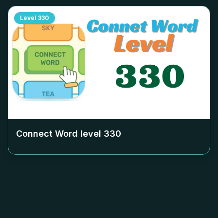
Level
330
Connect Word level
330