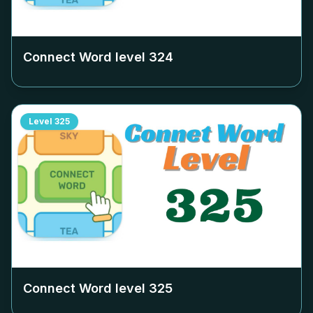
Connect Word level
324
Level
325
Connect Word level
325