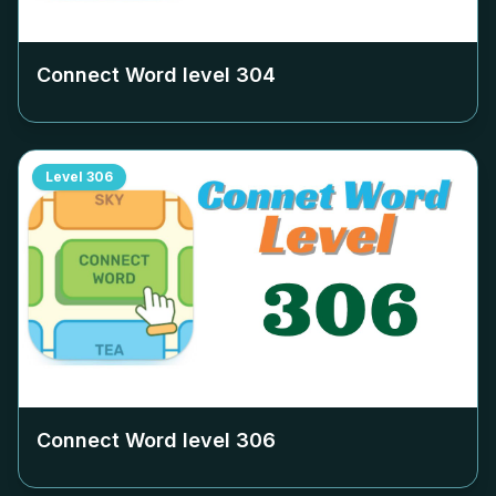
Connect Word level
304
Level
306
Connect Word level
306