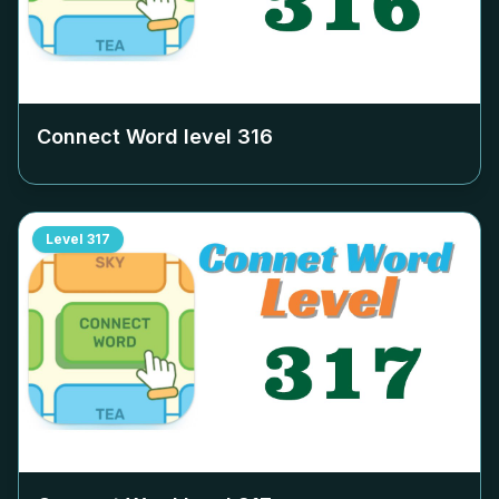
Connect Word level
316
Level
317