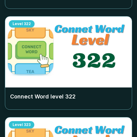
Level
322
Connect Word level
322
Level
323