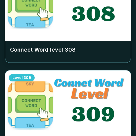
Connect Word level
308
Level
309