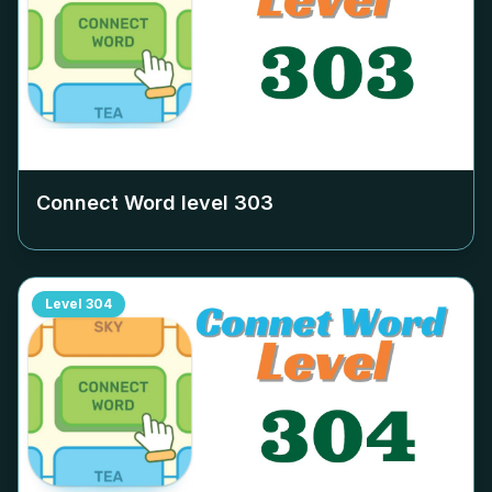
Connect Word level
303
Level
304