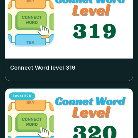
Connect Word level
319
Level
320