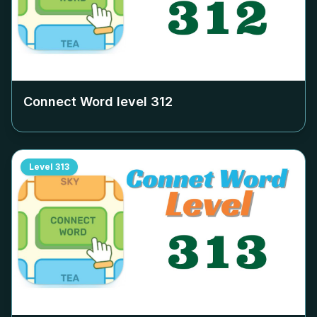
Connect Word level
312
Level
313