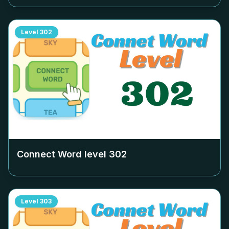
Level
302
Connect Word level
302
Level
303