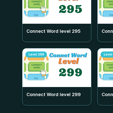
Connect Word level
295
Conn
Level
299
Level
Connect Word level
299
Conn