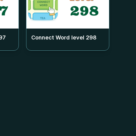
97
Connect Word level
298