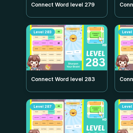
Connect Word level
279
Conn
Level
283
Level
Connect Word level
283
Conn
Level
287
Level