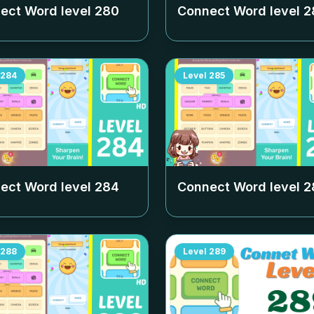
ect Word level
280
Connect Word level
2
284
Level
285
ect Word level
284
Connect Word level
2
288
Level
289