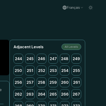
Français
Adjacent Levels
All Levels
244
245
246
247
248
249
250
251
252
253
254
255
256
257
258
259
260
261
e
262
263
264
265
266
267