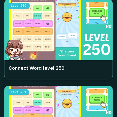
Level
250
Connect Word level
250
Level
251