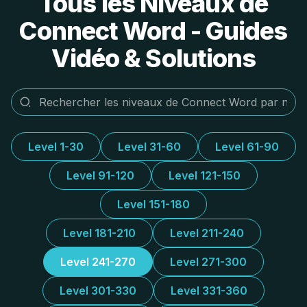
Tous les Niveaux de
Connect Word - Guides
Vidéo & Solutions
Level 1-30
Level 31-60
Level 61-90
Level 91-120
Level 121-150
Level 151-180
Level 181-210
Level 211-240
Level 241-270
Level 271-300
Level 301-330
Level 331-360