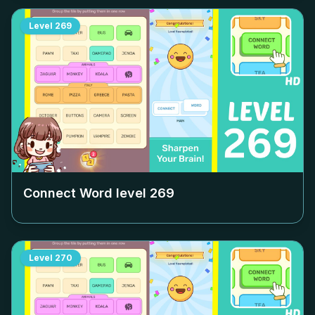
Level
269
Connect Word level
269
Level
270