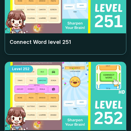
Connect Word level
251
Level
252