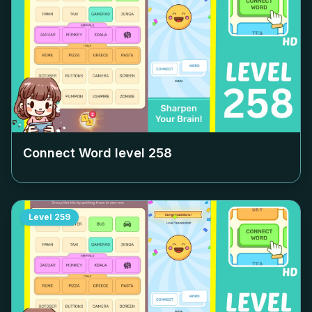
Connect Word level
258
Level
259