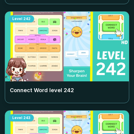
Level
242
Connect Word level
242
Level
243