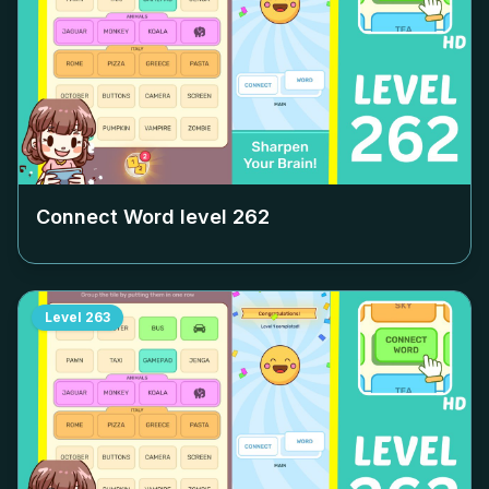
Connect Word level
262
Level
263