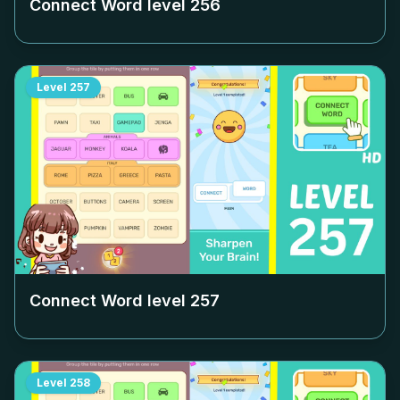
Connect Word level
256
Level
257
Connect Word level
257
Level
258