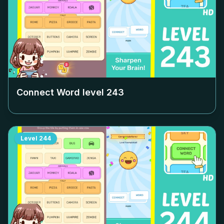
Connect Word level
243
Level
244