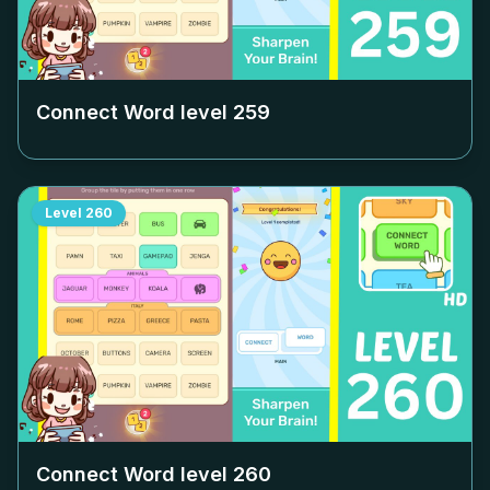
Connect Word level
259
Level
260
Connect Word level
260