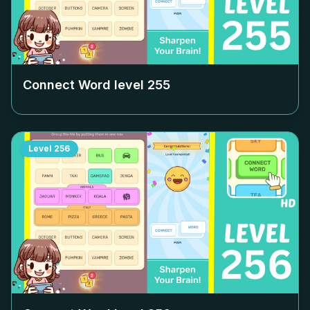
Connect Word level
255
Level
256