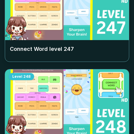
Connect Word level
247
Level
248