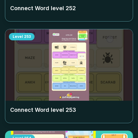
Connect Word level
252
Level
253
Connect Word level
253