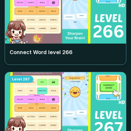
Connect Word level
266
Level
267