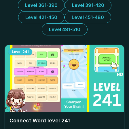
Level 361-390
Level 391-420
Level 421-450
Level 451-480
Level 481-510
Level
241
Connect Word level
241