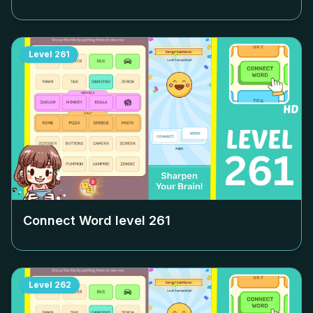
Level
261
Connect Word level
261
Level
262