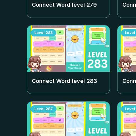
Connect Word level
279
Conn
Level
283
Level
Connect Word level
283
Conn
Level
287
Level