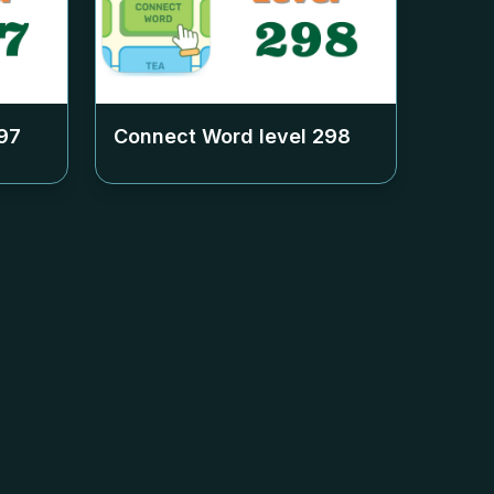
97
Connect Word level
298