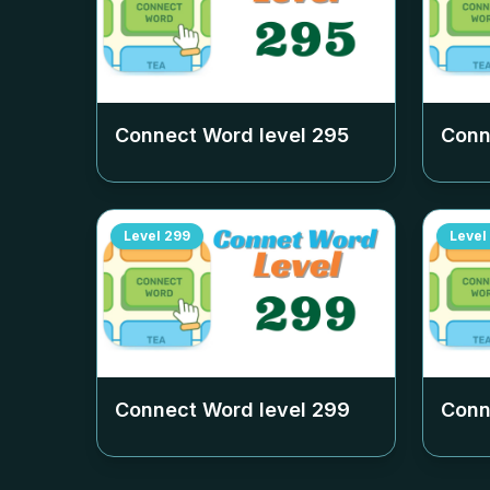
Connect Word level
295
Conn
Level
299
Level
Connect Word level
299
Conn