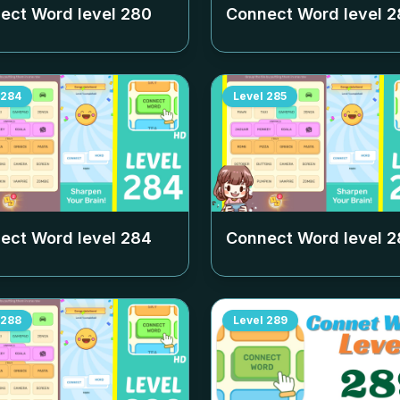
ect Word level
280
Connect Word level
2
284
Level
285
ect Word level
284
Connect Word level
2
288
Level
289