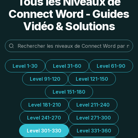
Tous les Niveaux de
Connect Word - Guides
Vidéo & Solutions
Level 1-30
Level 31-60
Level 61-90
Level 91-120
Level 121-150
Level 151-180
Level 181-210
Level 211-240
Level 241-270
Level 271-300
Level 301-330
Level 331-360