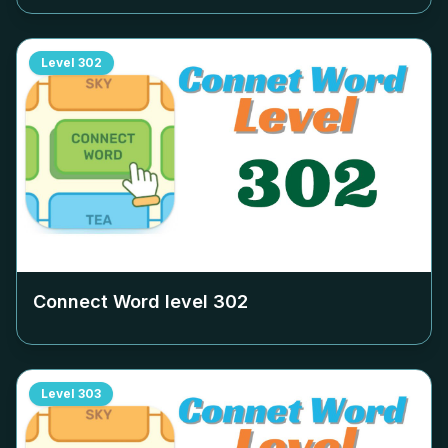
Level
302
Connect Word level
302
Level
303