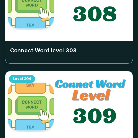
Connect Word level
308
Level
309