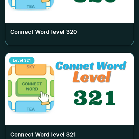
Connect Word level
320
Level
321
Connect Word level
321