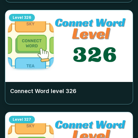
Level
326
Connect Word level
326
Level
327