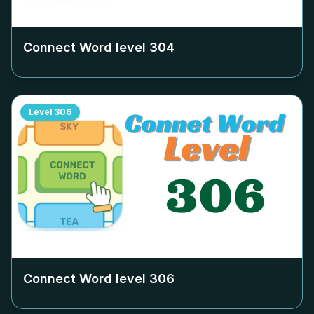
Connect Word level
304
Level
306
Connect Word level
306