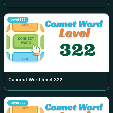
Level
322
Connect Word level
322
Level
323