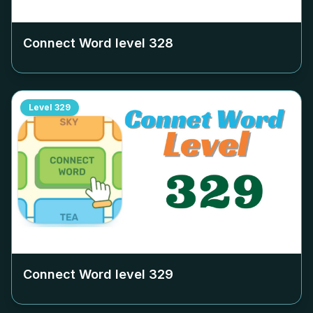
Connect Word level
328
Level
329
Connect Word level
329