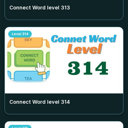
Connect Word level
313
Level
314
Connect Word level
314