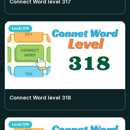
Connect Word level
317
Level
318
Connect Word level
318
Level
319