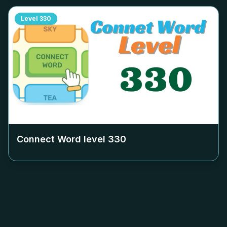
Level
330
Connect Word level
330