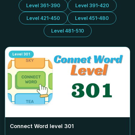
Level 361-390
Level 391-420
Level 421-450
Level 451-480
Level 481-510
Level
301
Connect Word level
301