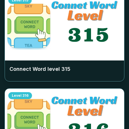
Level
315
Connect Word level
315
Level
316