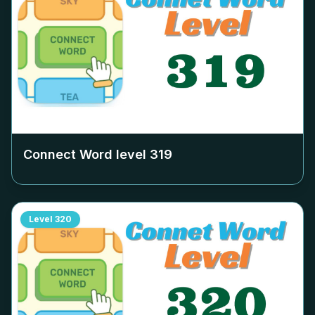
Connect Word level
319
Level
320