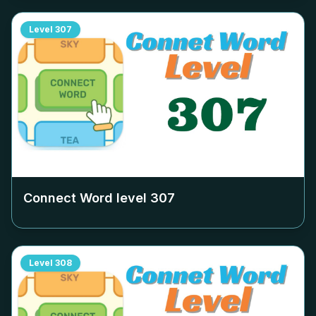
Level
307
Connect Word level
307
Level
308