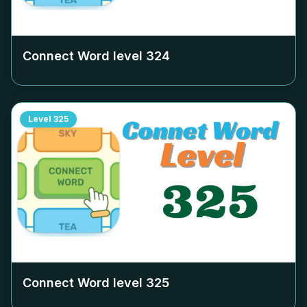
Connect Word level
324
Level
325
Connect Word level
325