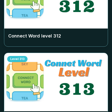
Connect Word level
312
Level
313