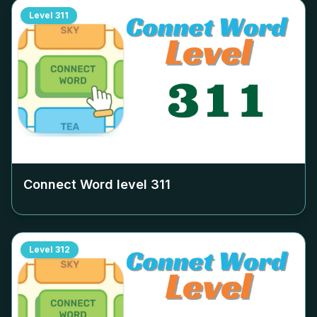
Level
311
Connect Word level
311
Level
312