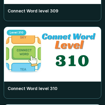
Connect Word level
309
Level
310
Connect Word level
310