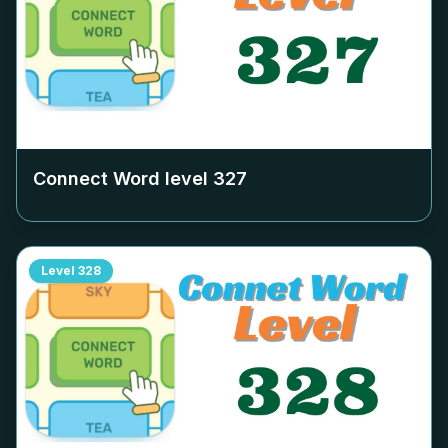
Connect Word level
327
Level
328