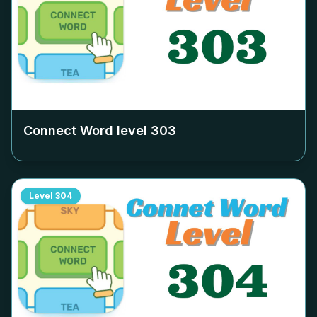
Connect Word level
303
Level
304