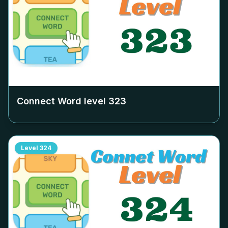
Connect Word level
323
Level
324