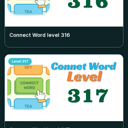
Connect Word level
316
Level
317