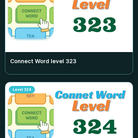
Connect Word level
323
Level
324