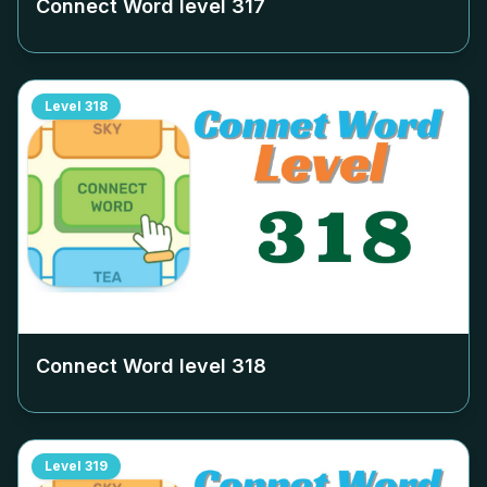
Connect Word level
317
Level
318
Connect Word level
318
Level
319