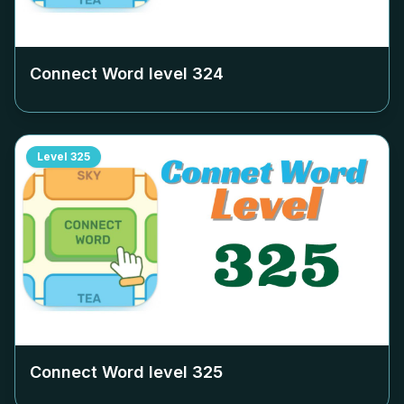
Connect Word level
324
Level
325
Connect Word level
325