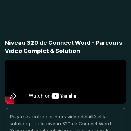
Niveau 320 de Connect Word - Parcours
Vidéo Complet & Solution
Regardez notre parcours vidéo détaillé et la
solution pour le niveau 320 de Connect Word.
Suivez notre tutoriel vidéo pour compléter le