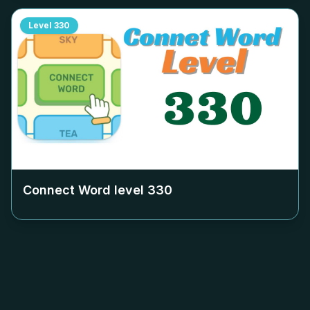
Level
330
Connect Word level
330