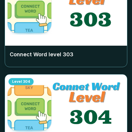
Connect Word level
303
Level
304