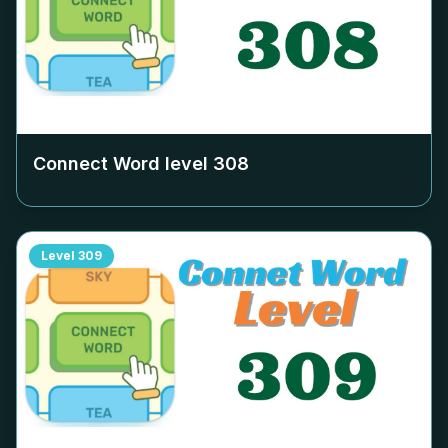
Connect Word level
308
Level
309