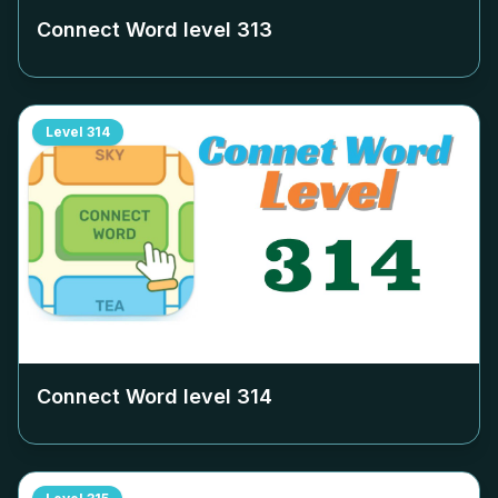
Connect Word level
313
Level
314
Connect Word level
314