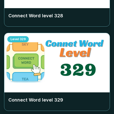
Connect Word level
328
Level
329
Connect Word level
329