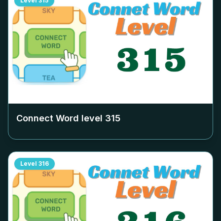
Level
315
Connect Word level
315
Level
316