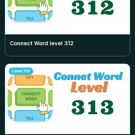
Connect Word level
312
Level
313