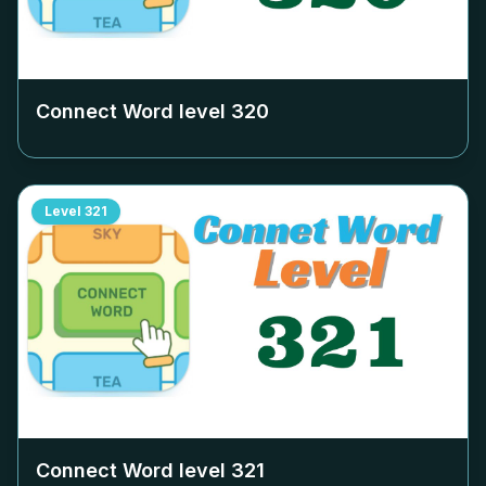
Connect Word level
320
Level
321
Connect Word level
321