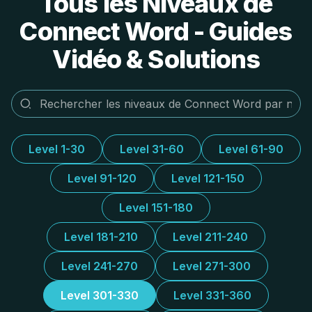
Tous les Niveaux de
Connect Word - Guides
Vidéo & Solutions
Level 1-30
Level 31-60
Level 61-90
Level 91-120
Level 121-150
Level 151-180
Level 181-210
Level 211-240
Level 241-270
Level 271-300
Level 301-330
Level 331-360