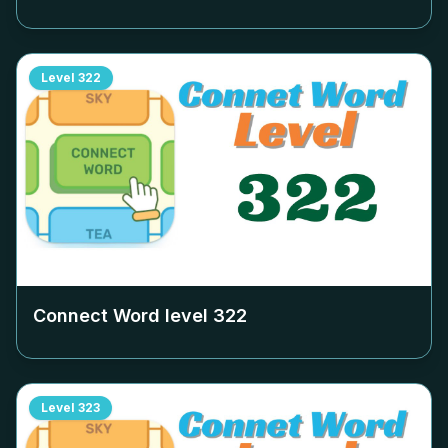
Level
322
Connect Word level
322
Level
323