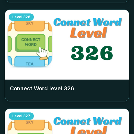
Level
326
Connect Word level
326
Level
327