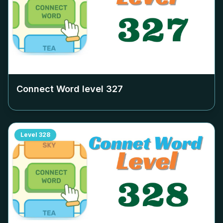
Connect Word level
327
Level
328