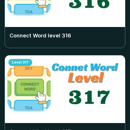
Connect Word level
316
Level
317