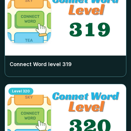
Connect Word level
319
Level
320