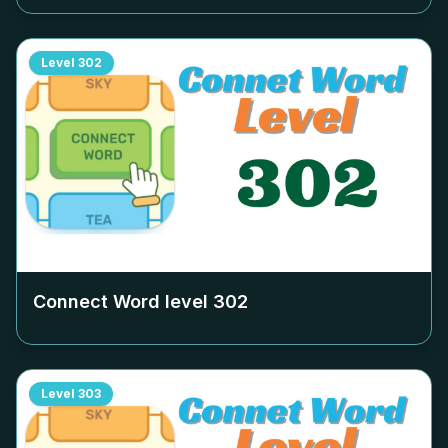
Level
302
Connect Word level
302
Level
303