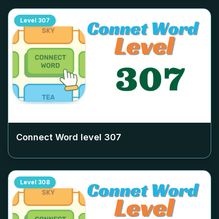
Level
307
Connect Word level
307
Level
308