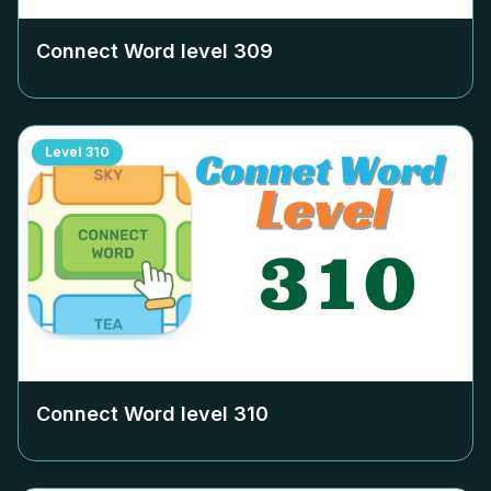
Connect Word level
309
Level
310
Connect Word level
310