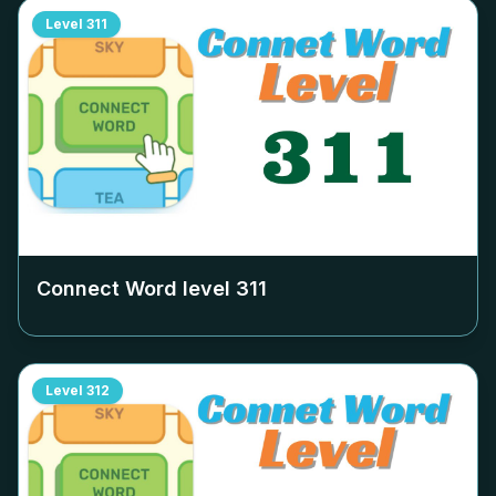
Level
311
Connect Word level
311
Level
312