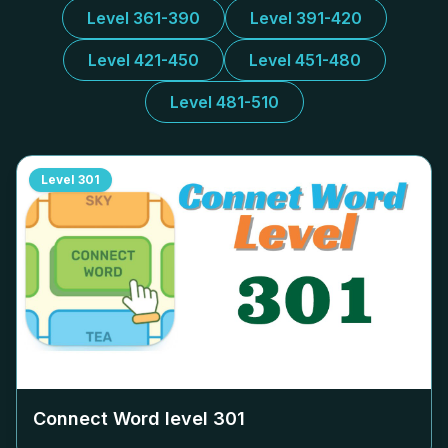
Level 361-390
Level 391-420
Level 421-450
Level 451-480
Level 481-510
Level
301
Connect Word level
301