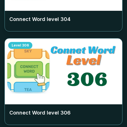
Connect Word level
304
Level
306
Connect Word level
306