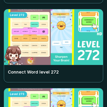
Level
272
Connect Word level
272
Level
273