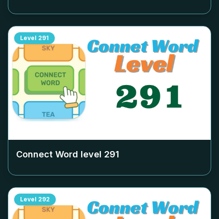
Level
291
Connect Word level
291
Level
292