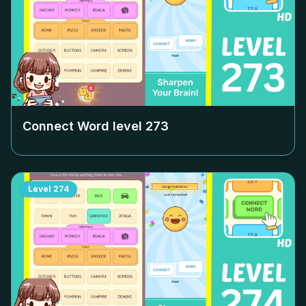
Connect Word level
273
Level
274