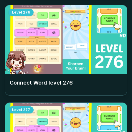
Level
276
Connect Word level
276
Level
277