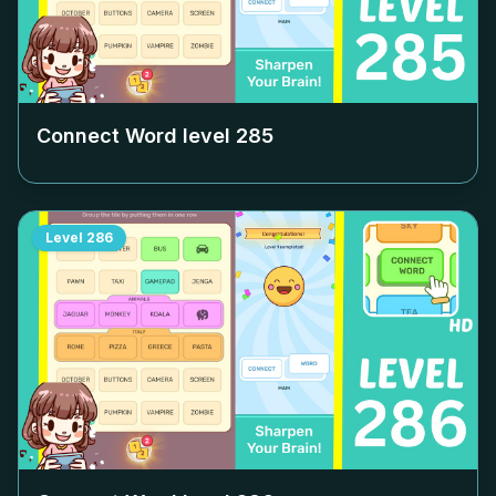
Connect Word level
285
Level
286