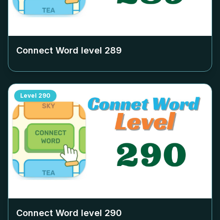
Connect Word level
289
Level
290
Connect Word level
290