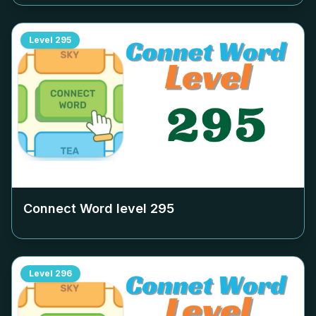
Level
295
Connect Word level
295
Level
296