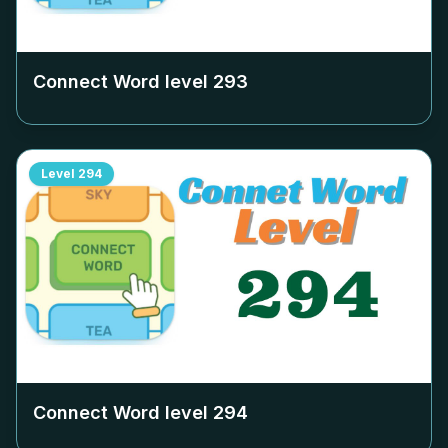
Connect Word level
293
Level
294
Connect Word level
294