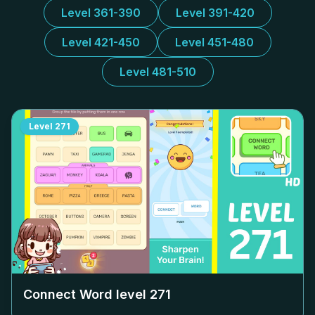
Level 361-390
Level 391-420
Level 421-450
Level 451-480
Level 481-510
Level
271
Connect Word level
271