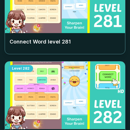
Connect Word level
281
Level
282