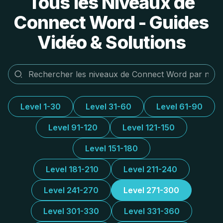
Tous les Niveaux de
Connect Word - Guides
Vidéo & Solutions
Level 1-30
Level 31-60
Level 61-90
Level 91-120
Level 121-150
Level 151-180
Level 181-210
Level 211-240
Level 241-270
Level 271-300
Level 301-330
Level 331-360