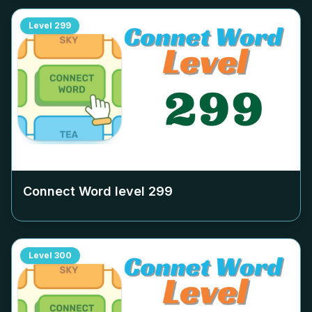
Level
299
Connect Word level
299
Level
300