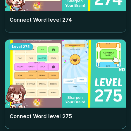
Connect Word level
274
Level
275
Connect Word level
275