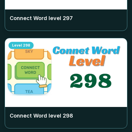
Connect Word level
297
Level
298
Connect Word level
298