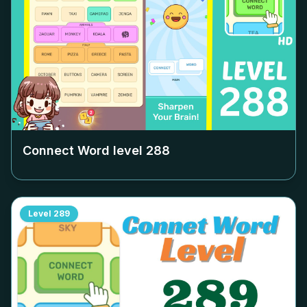
Connect Word level
288
Level
289