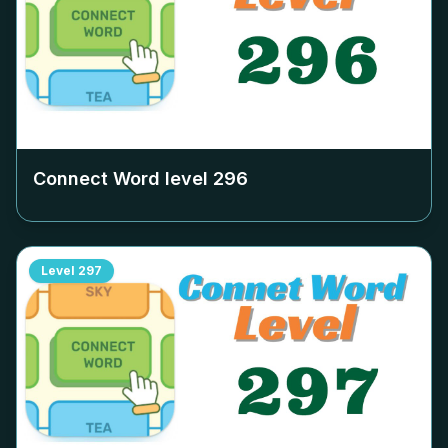
Connect Word level
296
Level
297