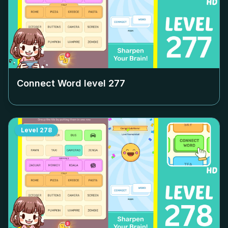
Connect Word level
277
Level
278