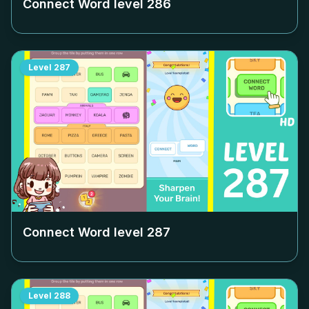
Connect Word level
286
Level
287
Connect Word level
287
Level
288