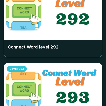
Connect Word level
292
Level
293