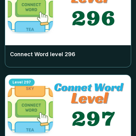
Connect Word level
296
Level
297