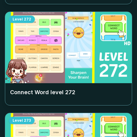
Level
272
Connect Word level
272
Level
273