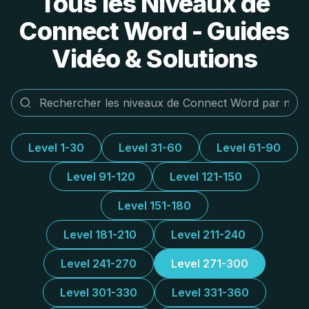
Tous les Niveaux de
Connect Word - Guides
Vidéo & Solutions
Level 1-30
Level 31-60
Level 61-90
Level 91-120
Level 121-150
Level 151-180
Level 181-210
Level 211-240
Level 241-270
Level 271-300
Level 301-330
Level 331-360