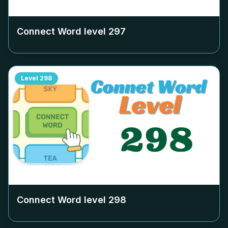
Connect Word level
297
Level
298
Connect Word level
298