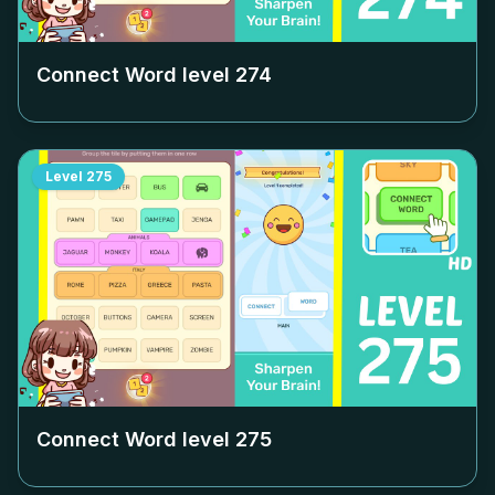
Connect Word level
274
Level
275
Connect Word level
275