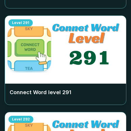
Level
291
Connect Word level
291
Level
292