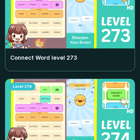
Connect Word level
273
Level
274