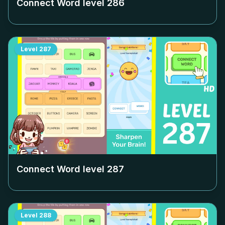
Connect Word level
286
Level
287
Connect Word level
287
Level
288