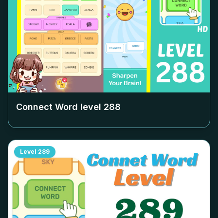
Connect Word level
288
Level
289