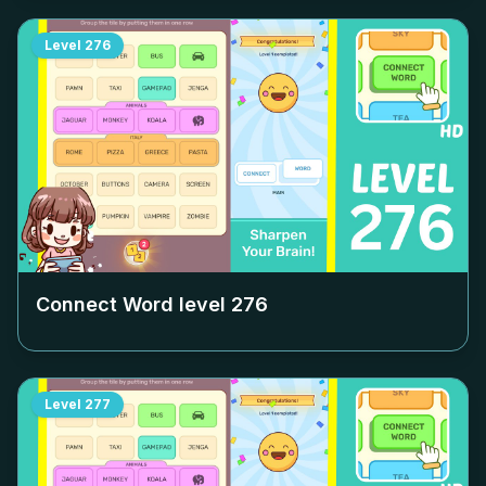
Level
276
Connect Word level
276
Level
277