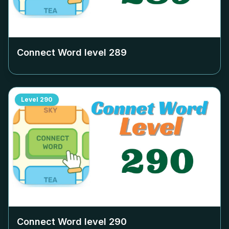
Connect Word level
289
Level
290
Connect Word level
290