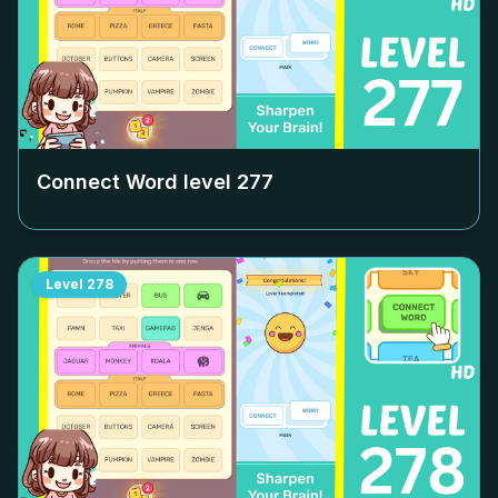
Connect Word level
277
Level
278