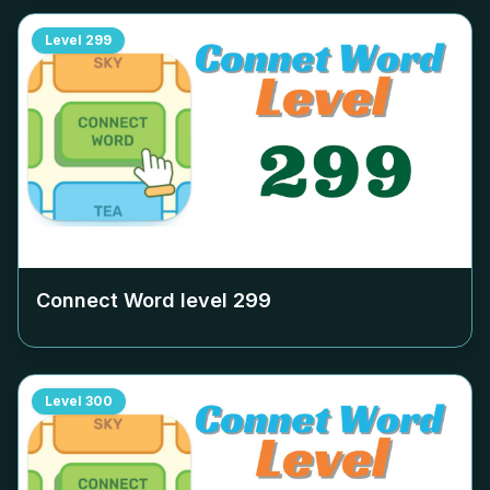
Level
299
Connect Word level
299
Level
300