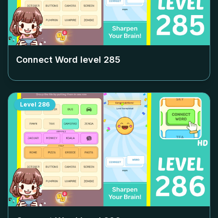
Connect Word level
285
Level
286