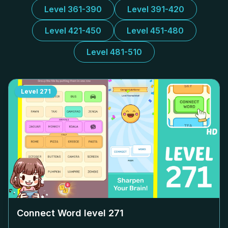
Level 361-390
Level 391-420
Level 421-450
Level 451-480
Level 481-510
Level
271
Connect Word level
271