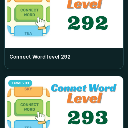
Connect Word level
292
Level
293