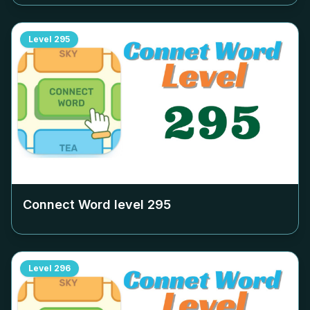
Level
295
Connect Word level
295
Level
296