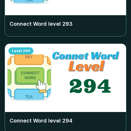
Connect Word level
293
Level
294
Connect Word level
294