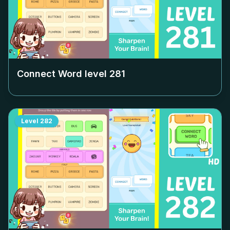
Connect Word level
281
Level
282