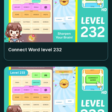
Connect Word level
232
Level
233