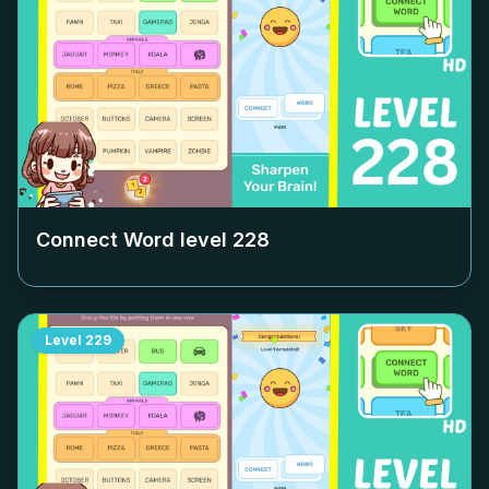
Connect Word level
228
Level
229