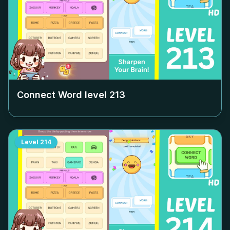
Connect Word level
213
Level
214