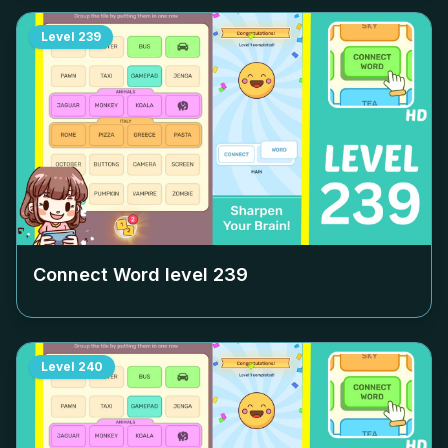
Level
239
Connect Word level
239
Level
240