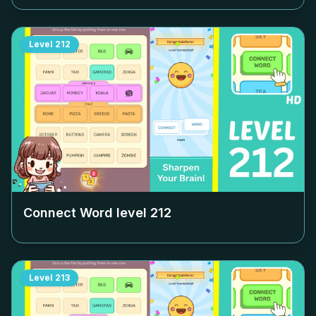
Level
212
Connect Word level
212
Level
213