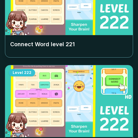
Connect Word level
221
Level
222