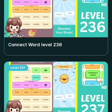
Connect Word level
236
Level
237