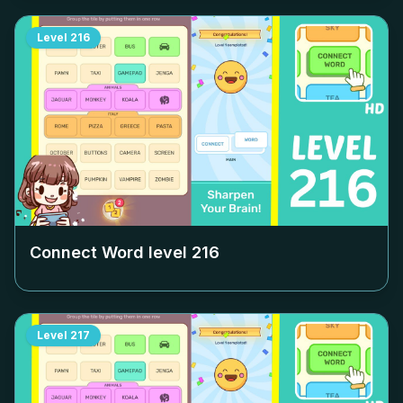
Level
216
Connect Word level
216
Level
217