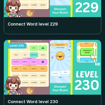
Connect Word level
229
Level
230
Connect Word level
230