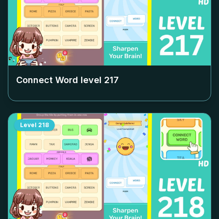
Connect Word level
217
Level
218