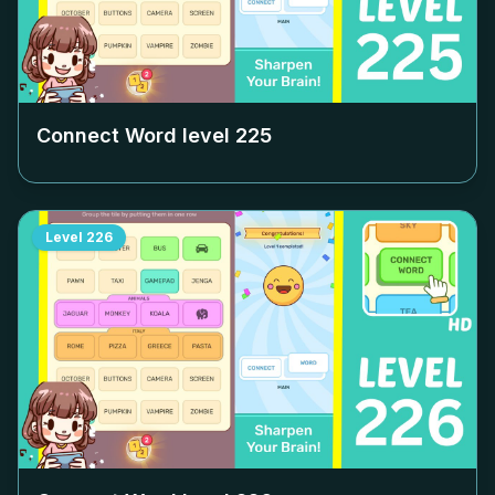
Connect Word level
225
Level
226