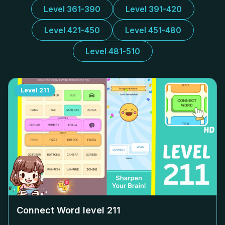
Level 361-390
Level 391-420
Level 421-450
Level 451-480
Level 481-510
Level
211
Connect Word level
211