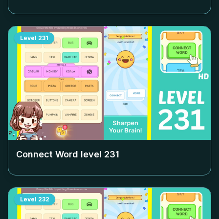
Level
231
Connect Word level
231
Level
232