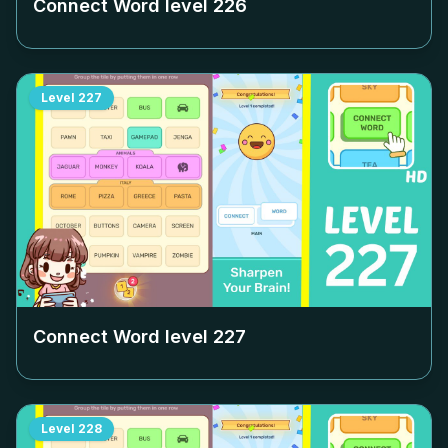
Connect Word level
226
Level
227
Connect Word level
227
Level
228