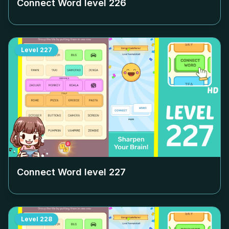
Connect Word level
226
Level
227
Connect Word level
227
Level
228