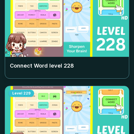
Connect Word level
228
Level
229