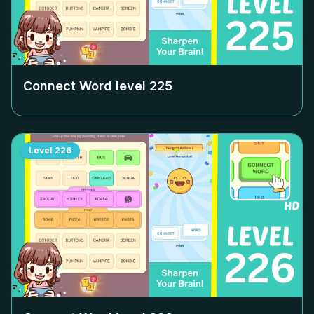
Connect Word level
225
Level
226