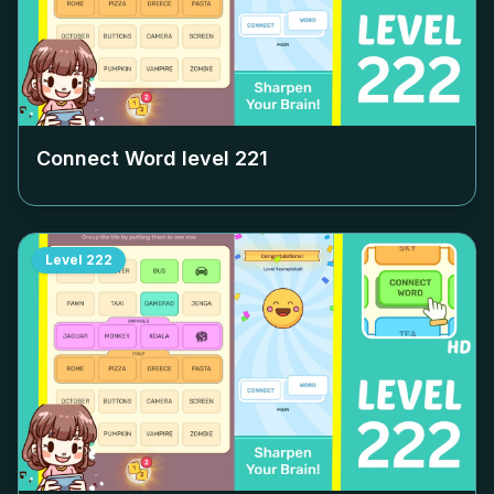
Connect Word level
221
Level
222