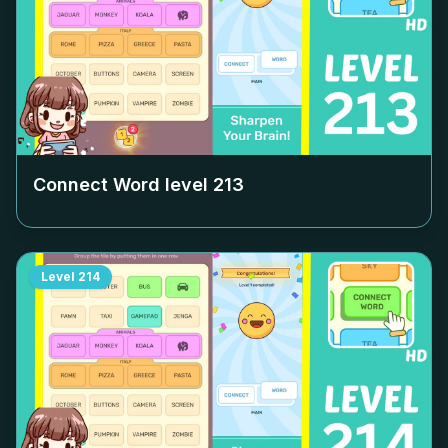
Connect Word level
213
Level
214