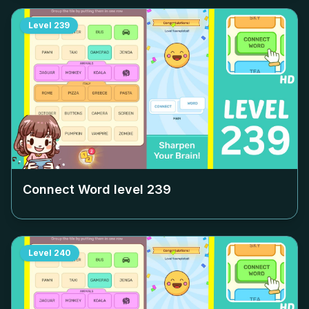
Level
239
Connect Word level
239
Level
240