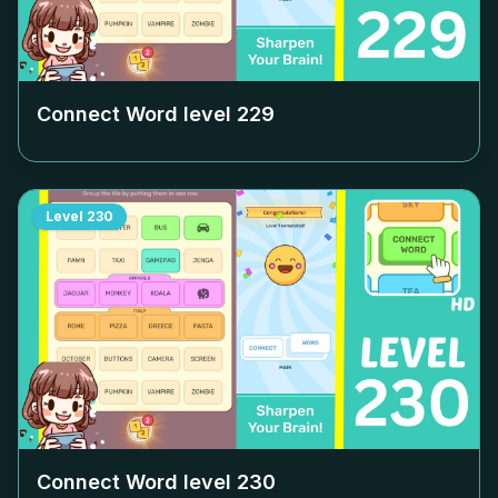
Connect Word level
229
Level
230
Connect Word level
230