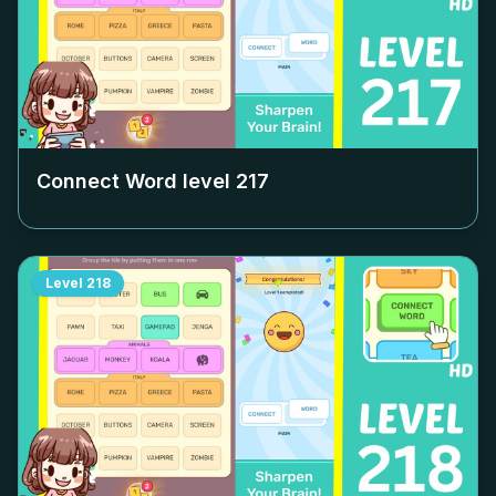
Connect Word level
217
Level
218