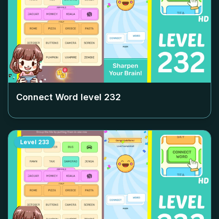
Connect Word level
232
Level
233