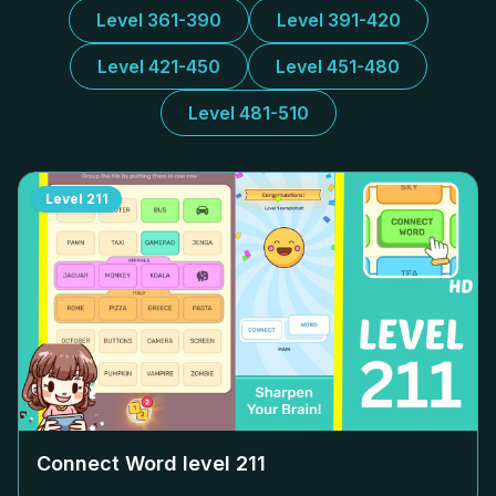
Level 361-390
Level 391-420
Level 421-450
Level 451-480
Level 481-510
Level
211
Connect Word level
211