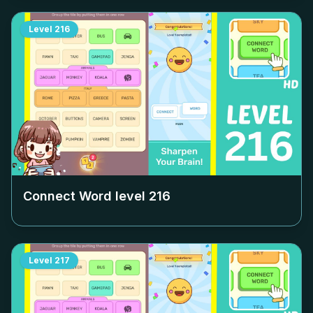
Level
216
Connect Word level
216
Level
217