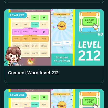
Level
212
Connect Word level
212
Level
213