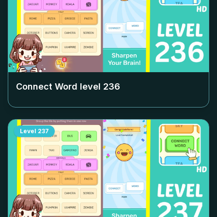
Connect Word level
236
Level
237