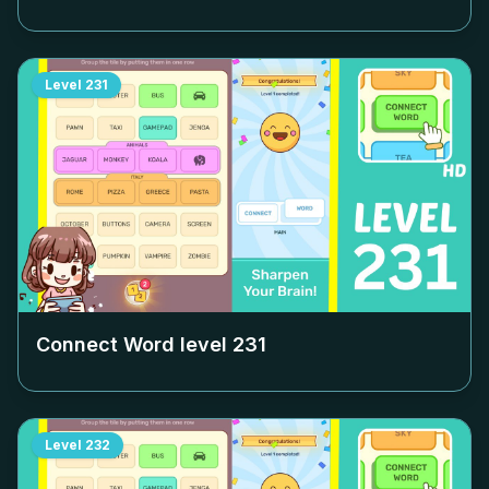
Level
231
Connect Word level
231
Level
232