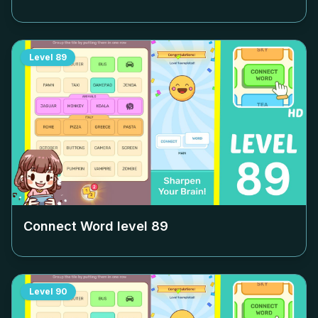
Level
89
Connect Word level
89
Level
90