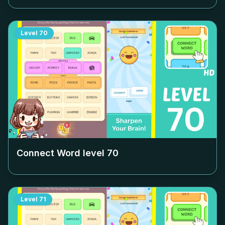
Level
70
Connect Word level
70
Level
71