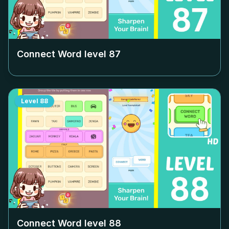
Connect Word level
87
Level
88
Connect Word level
88