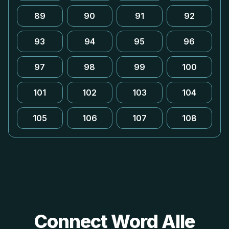
89
90
91
92
93
94
95
96
97
98
99
100
101
102
103
104
105
106
107
108
Connect Word Alle