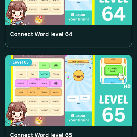
Connect Word level
64
Level
65
Connect Word level
65