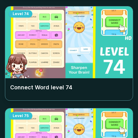
Level
74
Connect Word level
74
Level
75