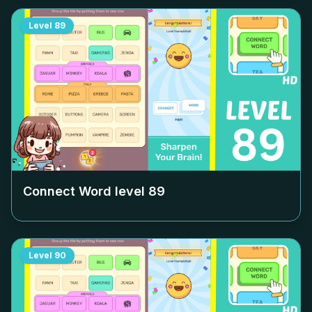
Level
89
Connect Word level
89
Level
90