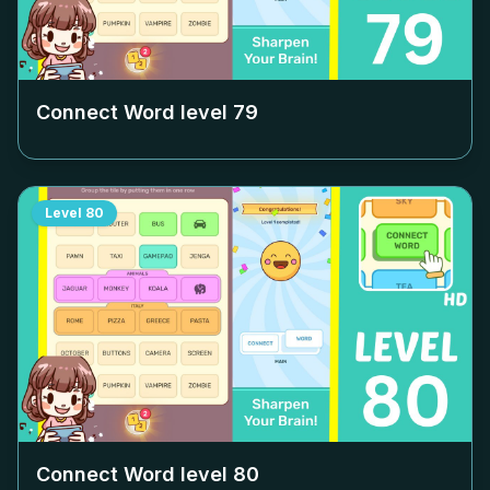
Connect Word level
79
Level
80
Connect Word level
80