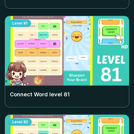
Level
81
Connect Word level
81
Level
82