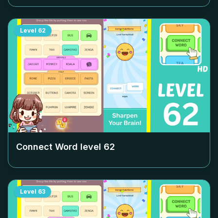
Level
62
Connect Word level
62
Level
63