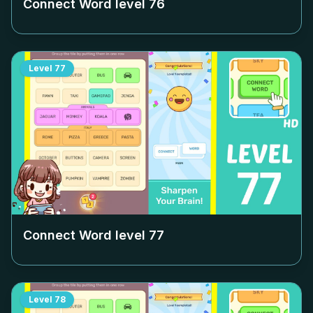
Connect Word level
76
Level
77
Connect Word level
77
Level
78