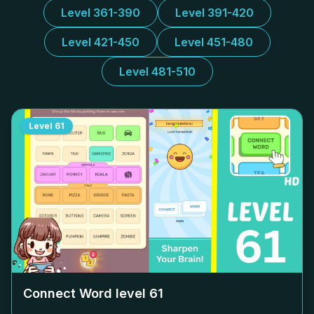
Level 361-390
Level 391-420
Level 421-450
Level 451-480
Level 481-510
Level
61
Connect Word level
61