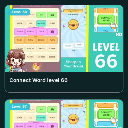
Level
66
Connect Word level
66
Level
67