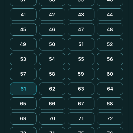
41
42
43
44
45
46
47
48
49
50
51
52
53
54
55
56
57
58
59
60
61
62
63
64
65
66
67
68
69
70
71
72