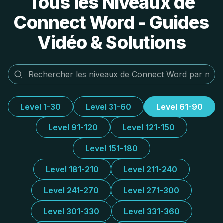
Tous les Niveaux de
Connect Word - Guides
Vidéo & Solutions
Level 1-30
Level 31-60
Level 61-90
Level 91-120
Level 121-150
Level 151-180
Level 181-210
Level 211-240
Level 241-270
Level 271-300
Level 301-330
Level 331-360