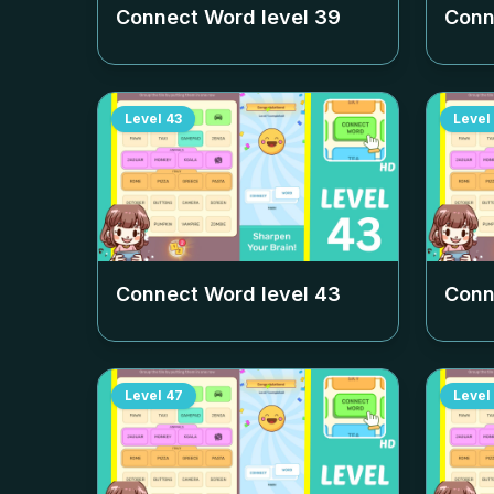
Connect Word level
39
Conn
Level
43
Level
Connect Word level
43
Conn
Level
47
Level