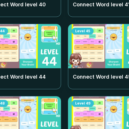
ect Word level
40
Connect Word level
4
44
Level
45
ect Word level
44
Connect Word level
4
48
Level
49