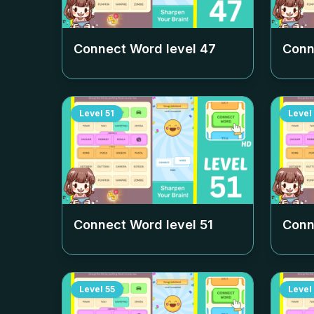
Connect Word level
47
Conn
Level
51
Level
Connect Word level
51
Conn
Level
55
Level