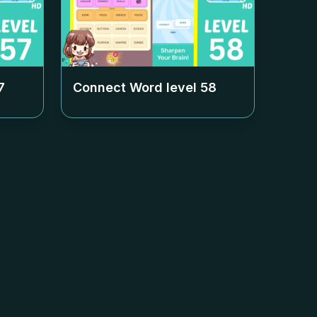
7
Connect Word level
58