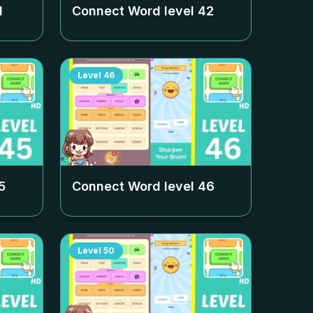
1
Connect Word level
42
Level
46
5
Connect Word level
46
Level
50