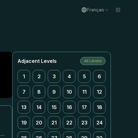
Français
Adjacent Levels
All Levels
1
2
3
4
5
6
7
8
9
10
11
12
13
14
15
16
17
18
19
20
21
22
23
24