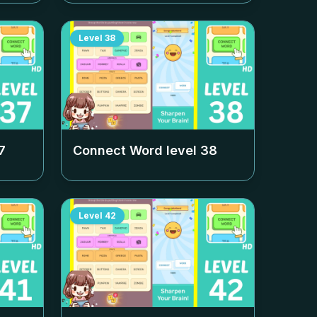
Level
38
7
Connect Word level
38
Level
42