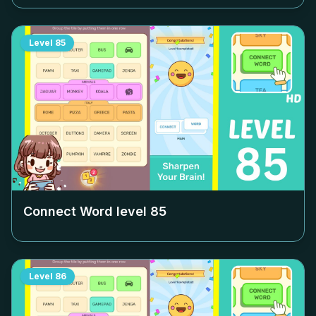
Level
85
Connect Word level
85
Level
86