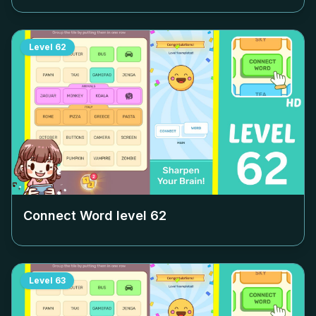
Level
62
Connect Word level
62
Level
63