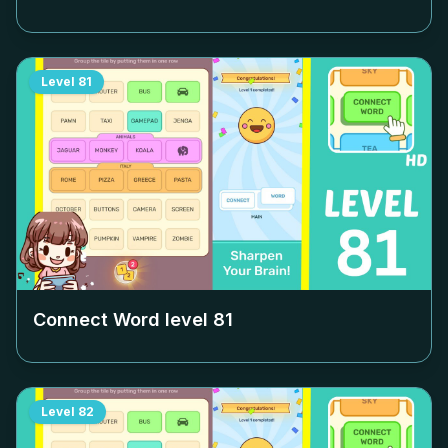
Level
81
Connect Word level
81
Level
82