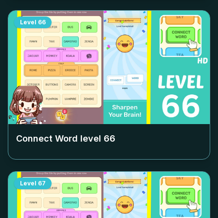
Level
66
Connect Word level
66
Level
67