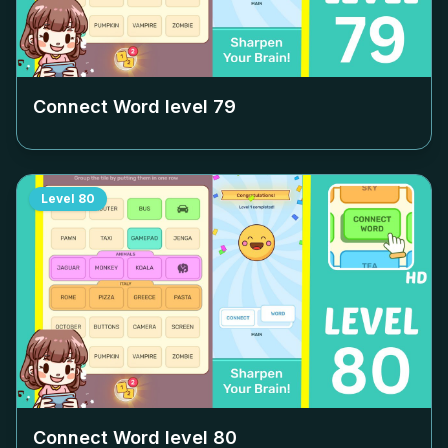
Connect Word level
79
Level
80
Connect Word level
80