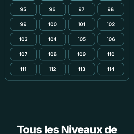
95
96
97
98
99
100
101
102
103
104
105
106
107
108
109
110
111
112
113
114
Tous les Niveaux de