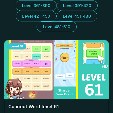
Level 361-390
Level 391-420
Level 421-450
Level 451-480
Level 481-510
Level
61
Connect Word level
61