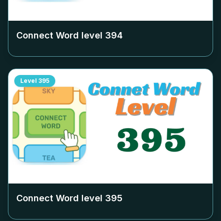
Connect Word level
394
Level
395
Connect Word level
395