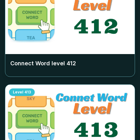
Connect Word level
412
Level
413