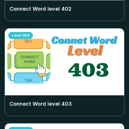
Connect Word level
402
Level
403
Connect Word level
403