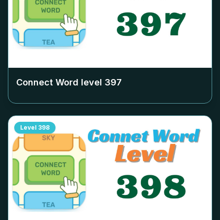
Connect Word level
397
Level
398