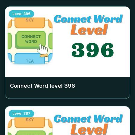
Level
396
Connect Word level
396
Level
397