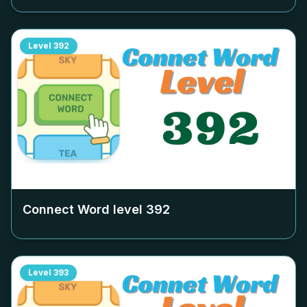
Level
392
Connect Word level
392
Level
393