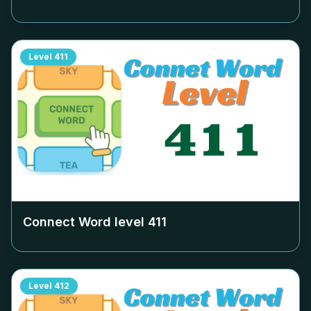
Level
411
Connect Word level
411
Level
412