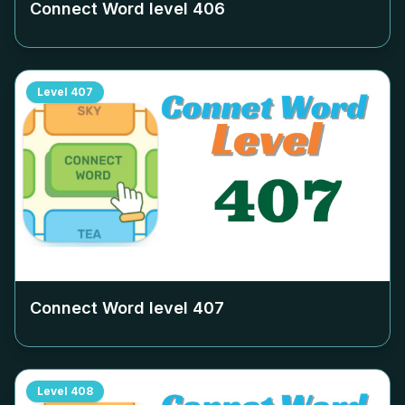
Connect Word level
406
Level
407
Connect Word level
407
Level
408