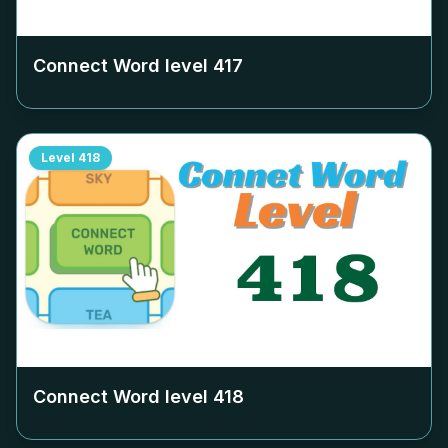
Connect Word level
417
Level
418
Connect Word level
418