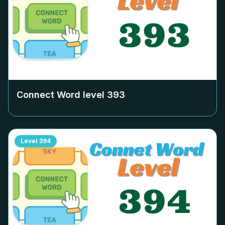
Connect Word level
393
Level
394