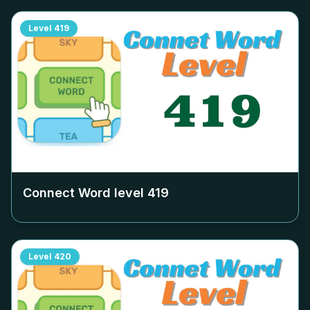
Level
419
Connect Word level
419
Level
420