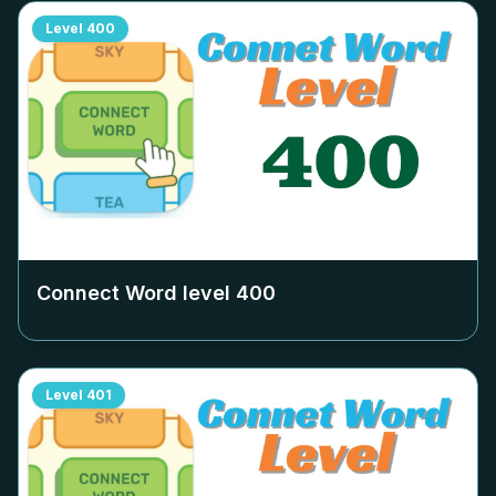
Level
400
Connect Word level
400
Level
401