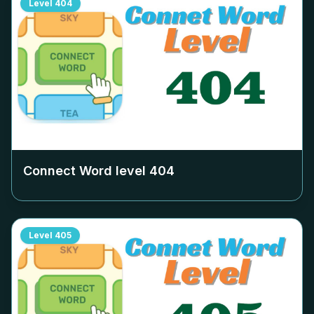
Level
404
Connect Word level
404
Level
405