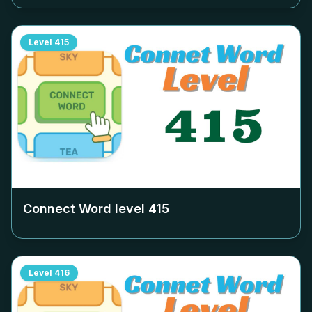
Level
415
Connect Word level
415
Level
416