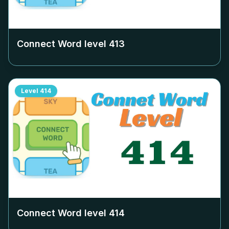
Connect Word level
413
Level
414
Connect Word level
414