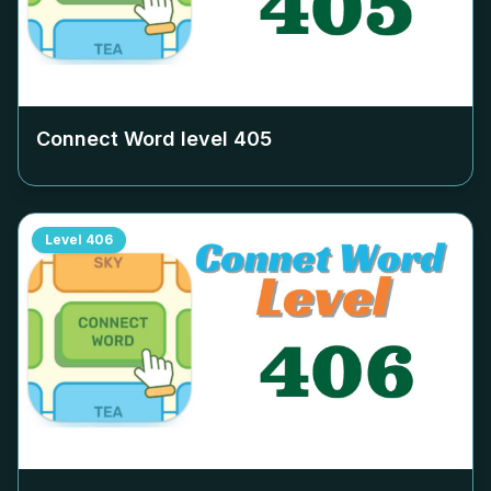
Connect Word level
405
Level
406