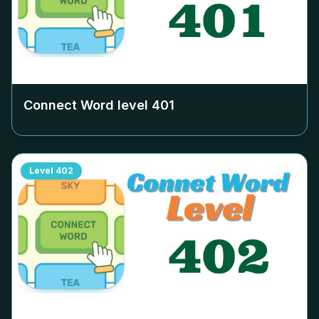
Connect Word level
401
Level
402