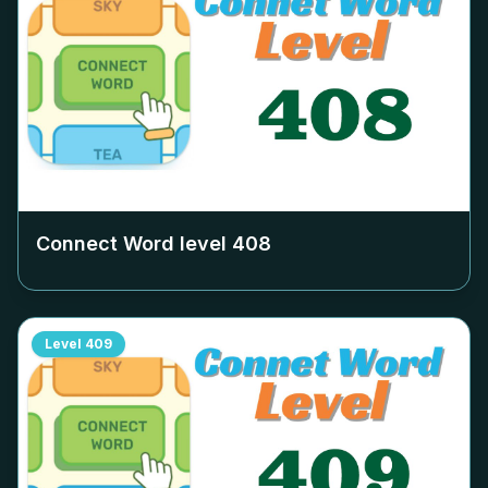
Connect Word level
408
Level
409