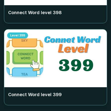
Connect Word level
398
Level
399
Connect Word level
399