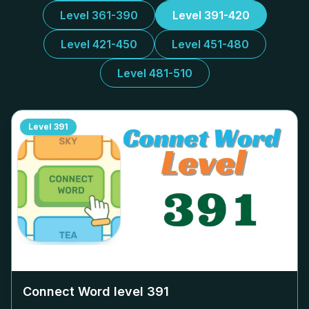
Level 361-390
Level 391-420
Level 421-450
Level 451-480
Level 481-510
Level
391
Connect Word level
391