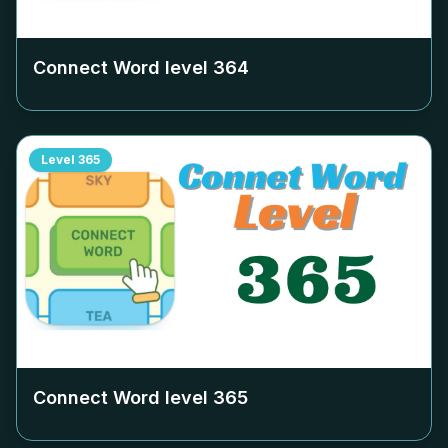
Connect Word level
364
Level
365
Connect Word level
365