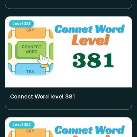
Level
381
Connect Word level
381
Level
382