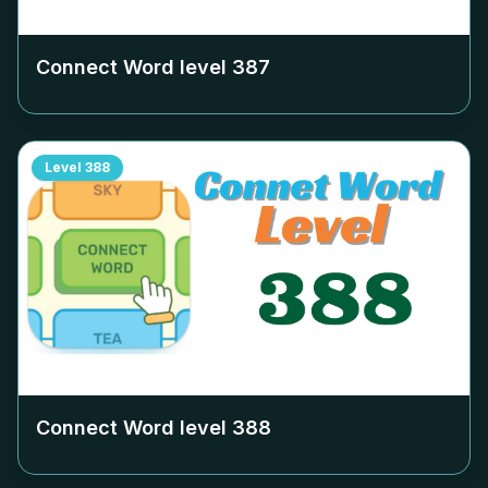
Connect Word level
387
Level
388
Connect Word level
388