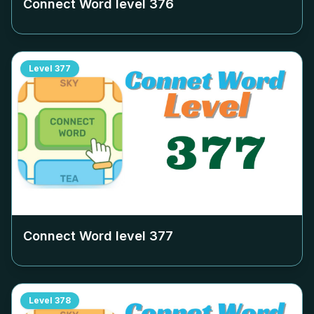
Connect Word level
376
Level
377
Connect Word level
377
Level
378