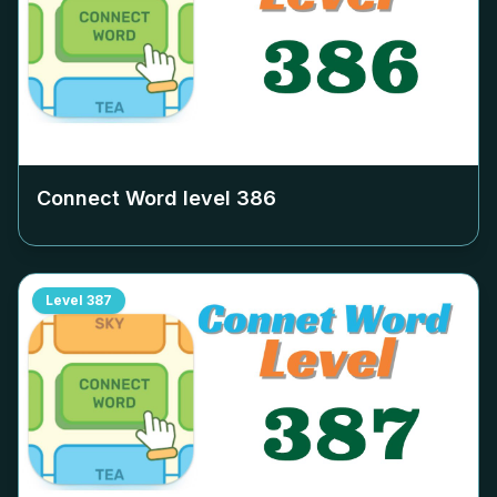
Connect Word level
386
Level
387