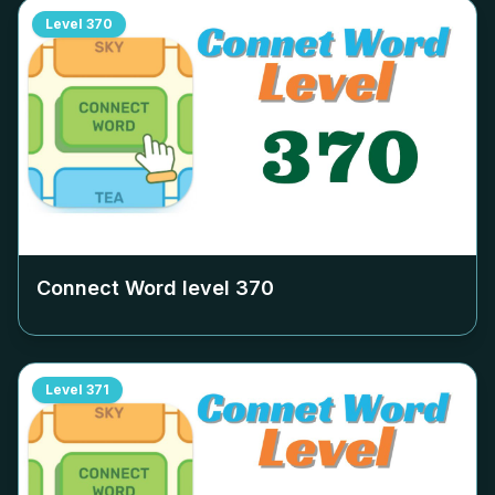
Level
370
Connect Word level
370
Level
371