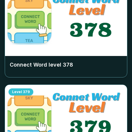
Connect Word level
378
Level
379