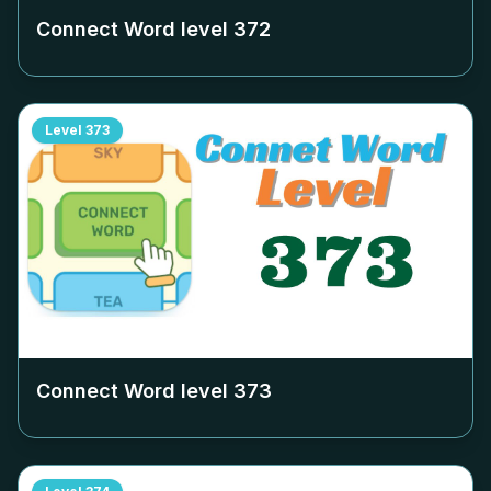
Connect Word level
372
Level
373
Connect Word level
373