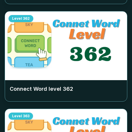
Level
362
Connect Word level
362
Level
363