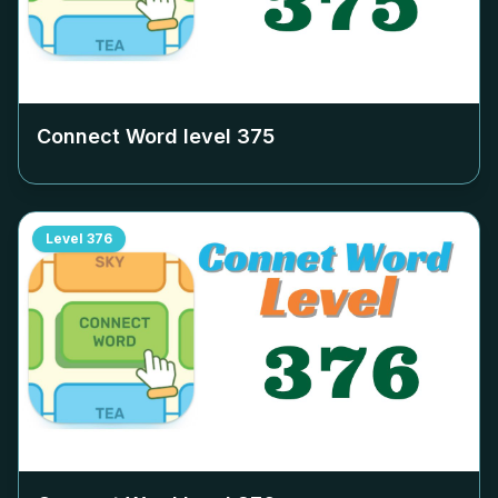
Connect Word level
375
Level
376