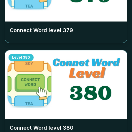
Connect Word level
379
Level
380
Connect Word level
380