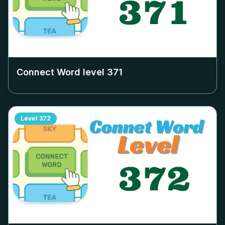
Connect Word level
371
Level
372