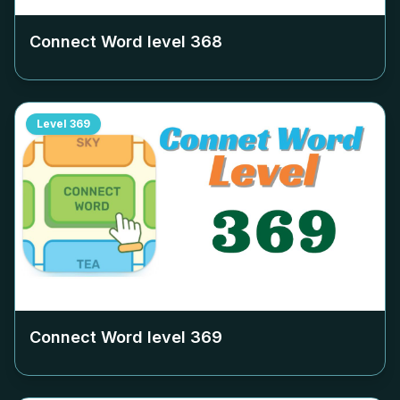
Connect Word level
368
Level
369
Connect Word level
369