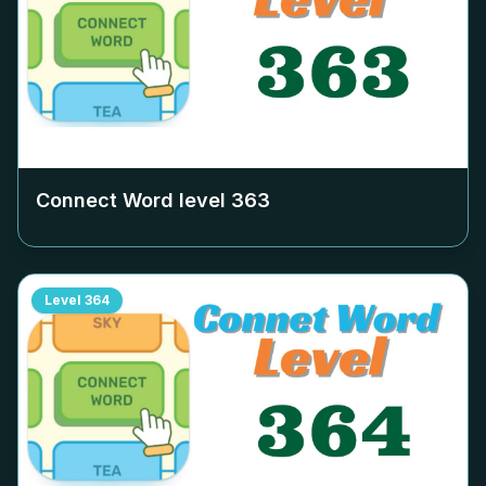
Connect Word level
363
Level
364