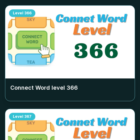
Level
366
Connect Word level
366
Level
367