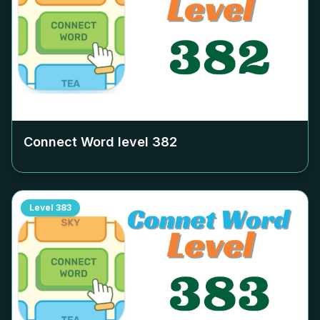
Connect Word level
382
Level
383