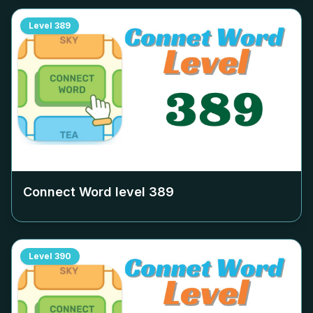
Level
389
Connect Word level
389
Level
390