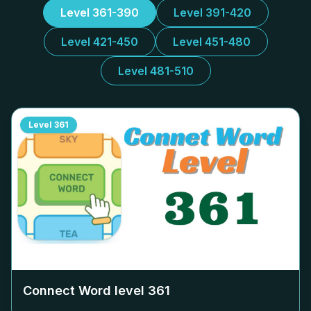
Level 361-390
Level 391-420
Level 421-450
Level 451-480
Level 481-510
Level
361
Connect Word level
361