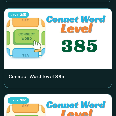
Level
385
Connect Word level
385
Level
386