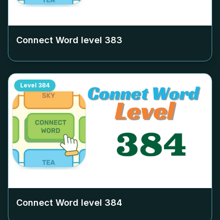
Connect Word level
383
Level
384
Connect Word level
384