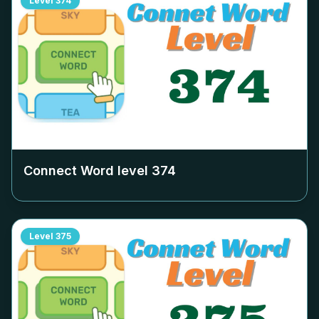
Level
374
Connect Word level
374
Level
375