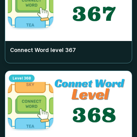
Connect Word level
367
Level
368