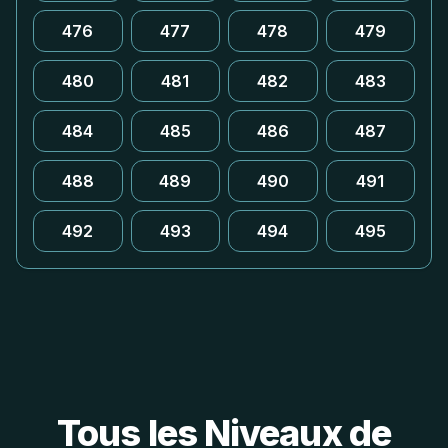
476
477
478
479
480
481
482
483
484
485
486
487
488
489
490
491
492
493
494
495
Tous les Niveaux de