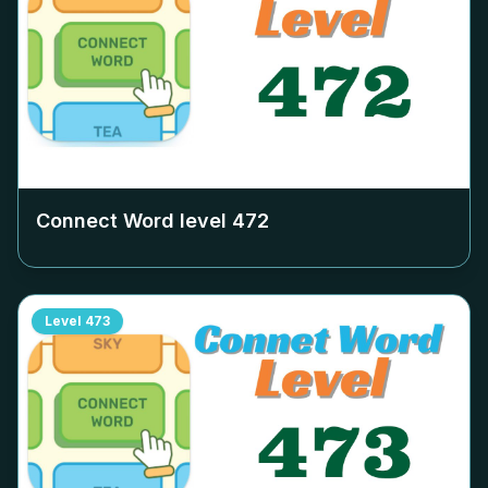
Connect Word level
472
Level
473