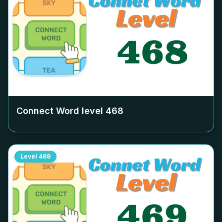
Connect Word level
468
Level
469