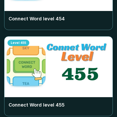
Connect Word level
454
Level
455
Connect Word level
455