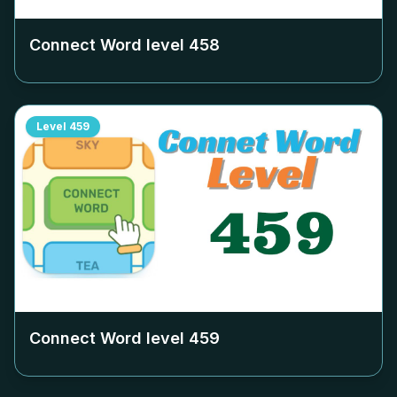
Connect Word level
458
Level
459
Connect Word level
459