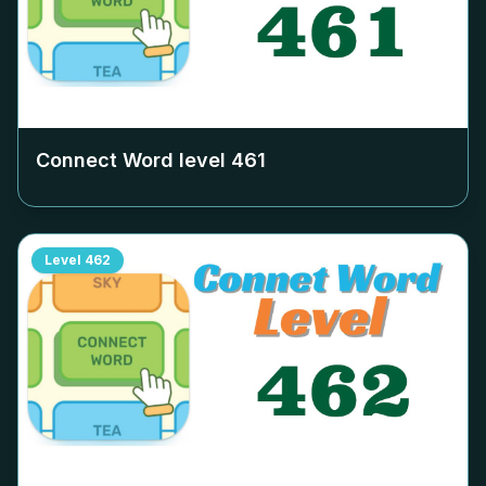
Connect Word level
461
Level
462