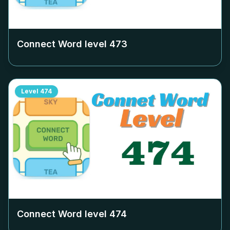
Connect Word level
473
Level
474
Connect Word level
474