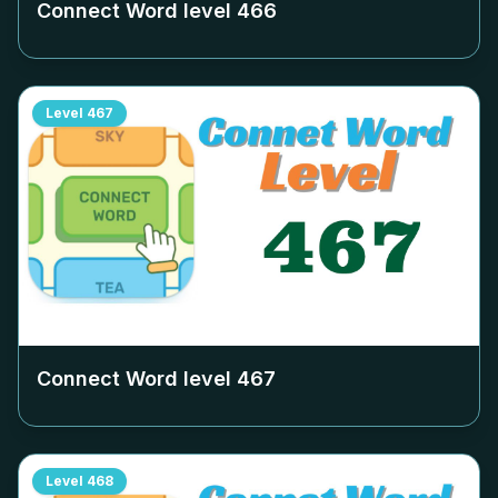
Connect Word level
466
Level
467
Connect Word level
467
Level
468