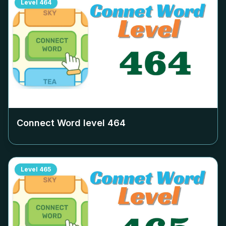
Level
464
Connect Word level
464
Level
465