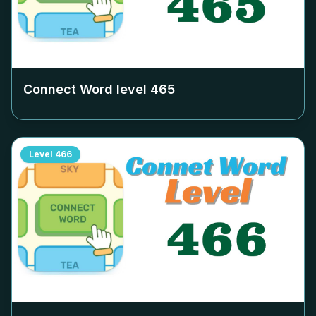
Connect Word level
465
Level
466