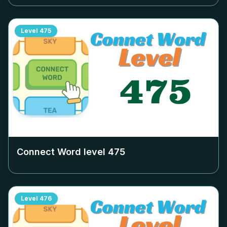
Level
475
Connect Word level
475
Level
476