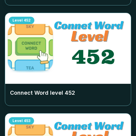
Level
452
Connect Word level
452
Level
453