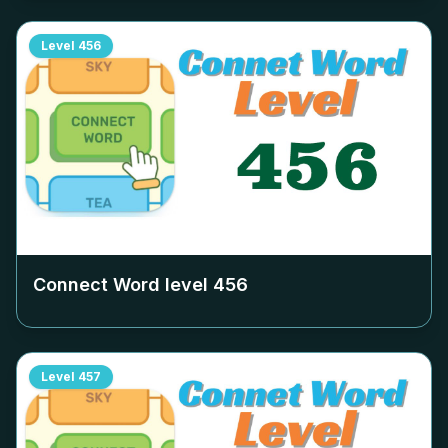
Level
456
Connect Word level
456
Level
457