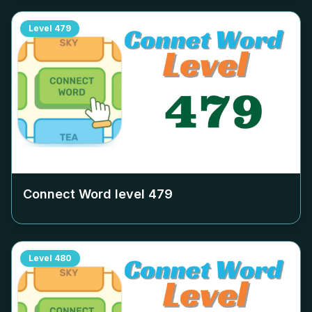
Level
479
Connect Word level
479
Level
480