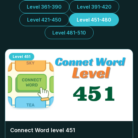
Level 361-390
Level 391-420
Level 421-450
Level 451-480
Level 481-510
Level
451
Connect Word level
451