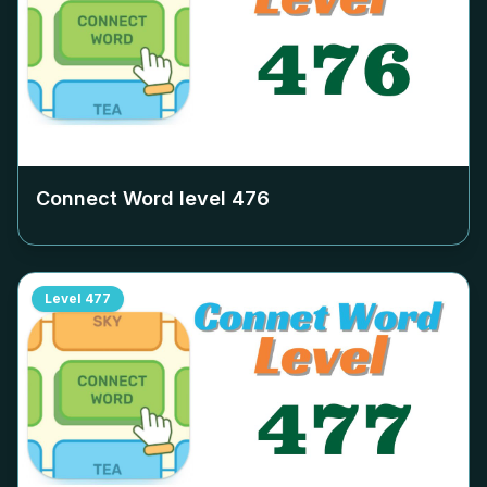
Connect Word level
476
Level
477