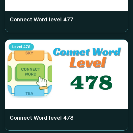
Connect Word level
477
Level
478
Connect Word level
478