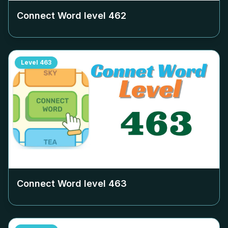
Connect Word level
462
Level
463
Connect Word level
463