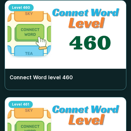
Level
460
Connect Word level
460
Level
461