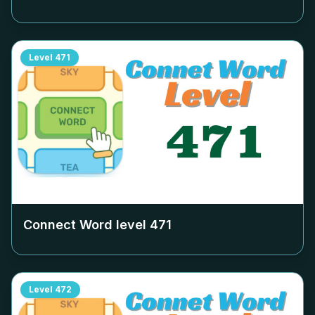
Level
471
Connect Word level
471
Level
472