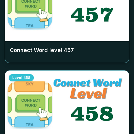
Connect Word level
457
Level
458