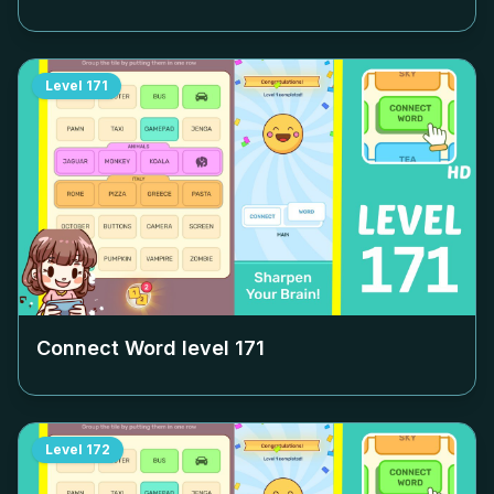
Level
171
Connect Word level
171
Level
172