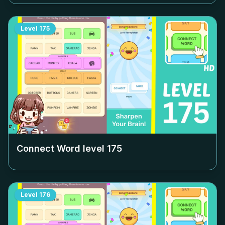
Level
175
Connect Word level
175
Level
176