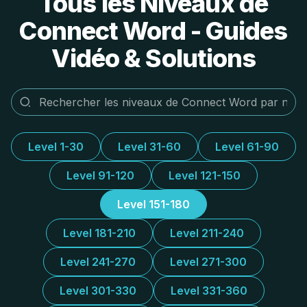
Tous les Niveaux de
Connect Word - Guides
Vidéo & Solutions
Level 1-30
Level 31-60
Level 61-90
Level 91-120
Level 121-150
Level 151-180
Level 181-210
Level 211-240
Level 241-270
Level 271-300
Level 301-330
Level 331-360