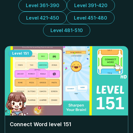
Level 361-390
Level 391-420
Level 421-450
Level 451-480
Level 481-510
Level
151
Connect Word level
151