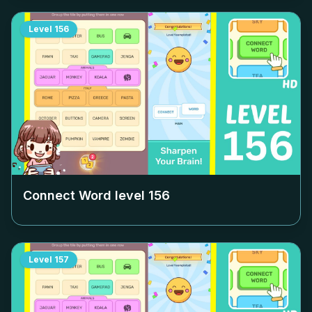
Level
156
Connect Word level
156
Level
157