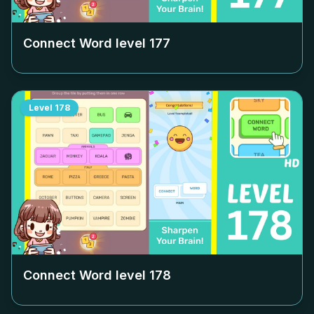
Connect Word level
177
Level
178
Connect Word level
178