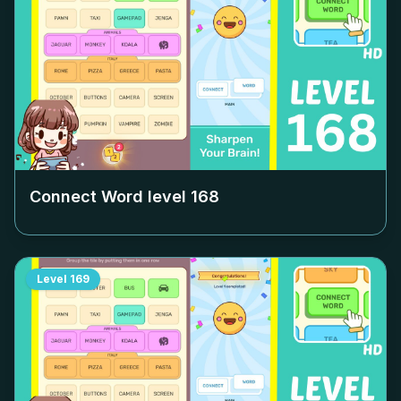
Connect Word level
168
Level
169