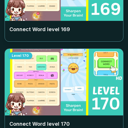
Connect Word level
169
Level
170
Connect Word level
170