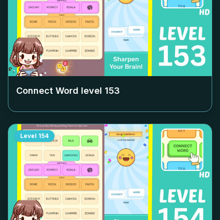
Connect Word level
153
Level
154