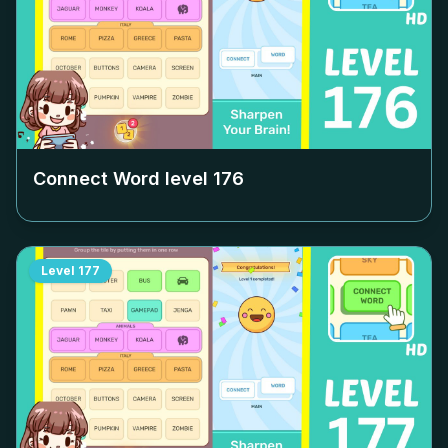
Connect Word level
176
Level
177