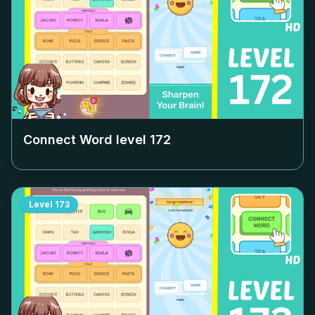
Connect Word level
172
Level
173