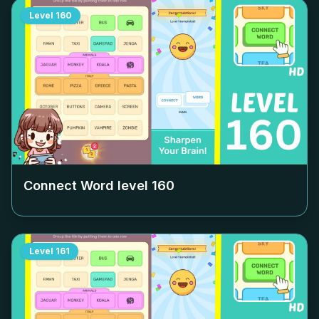
Level
160
Connect Word level
160
Level
161