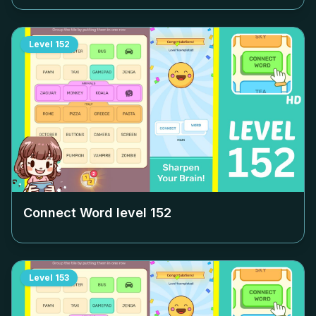
Level
152
Connect Word level
152
Level
153