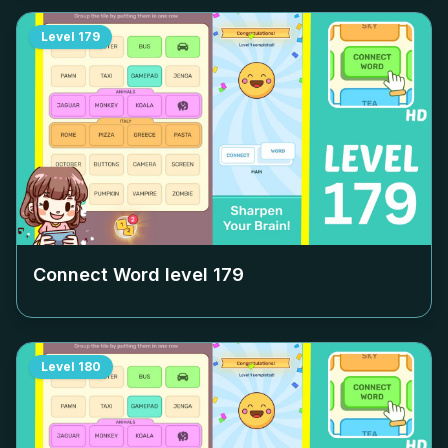
Level
179
Connect Word level
179
Level
180