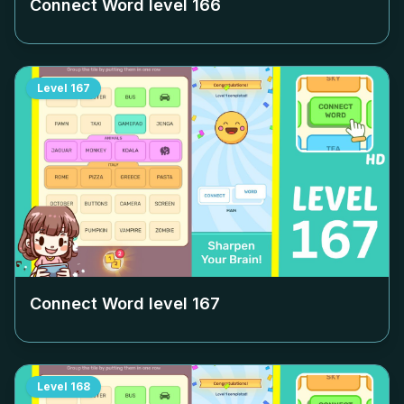
Connect Word level
166
Level
167
Connect Word level
167
Level
168