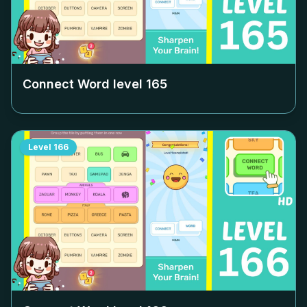
Connect Word level
165
Level
166